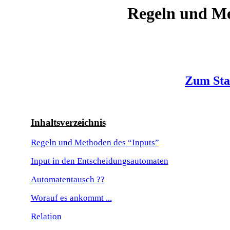
Regeln und Me
Zum Star
Inhaltsverzeichnis
Regeln und Methoden des “Inputs”
Input in den Entscheidungsautomaten
Automatentausch ??
Worauf es ankommt ...
Relation