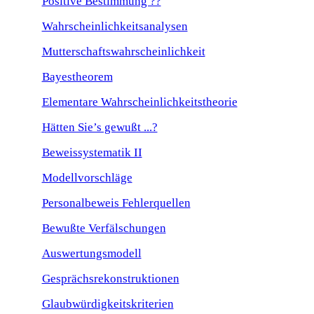
Positive Bestimmung ??
Wahrscheinlichkeitsanalysen
Mutterschaftswahrscheinlichkeit
Bayestheorem
Elementare Wahrscheinlichkeitstheorie
Hätten Sie’s gewußt ...?
Beweissystematik II
Modellvorschläge
Personalbeweis Fehlerquellen
Bewußte Verfälschungen
Auswertungsmodell
Gesprächsrekonstruktionen
Glaubwürdigkeitskriterien