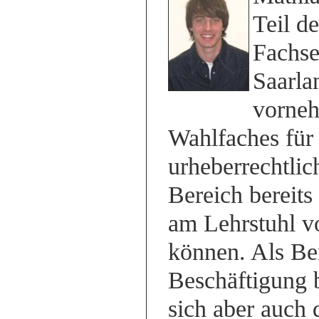
Teil d
Fachse
Saarlan
vorneh
Wahlfaches für
urheberrechtlic
Bereich bereits
am Lehrstuhl v
können. Als Be
Beschäftigung
sich aber auch 