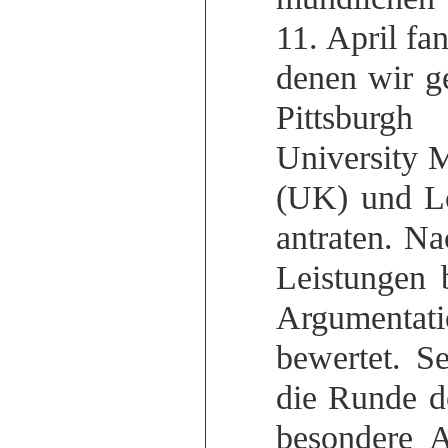
11. April fa
denen wir g
Pittsburgh
University M
(UK) und L
antraten. N
Leistungen 
Argumentati
bewertet. S
die Runde d
besondere A