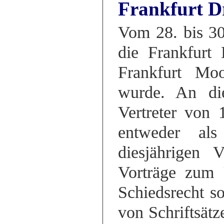
Frankfurt D
Vom 28. bis 30
die Frankfurt 
Frankfurt Moo
wurde. An di
Vertreter von 
entweder al
diesjährigen 
Vorträge zum
Schiedsrecht s
von Schriftsät