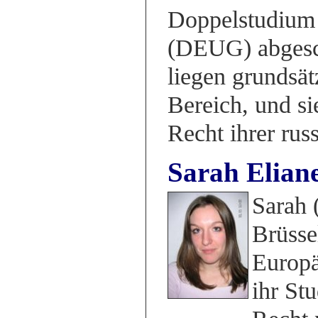
Doppelstudium 
(DEUG) abgesch
liegen grundsät
Bereich, und si
Recht ihrer rus
Sarah Elian
Sarah 
Brüsse
Europä
ihr St