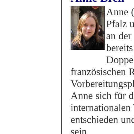
Anne (
Pfalz 
an der
bereit
Doppel
französischen 
Vorbereitungsph
Anne sich für 
internationalen
entschieden und
sein.