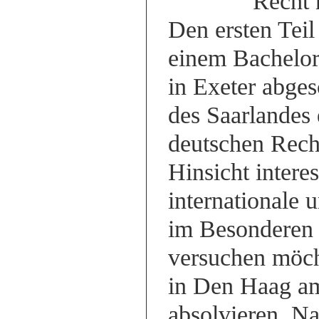
Recht 
Den ersten Teil
einem Bachelo
in Exeter abges
des Saarlandes
deutschen Recht
Hinsicht interes
internationale 
im Besonderen 
versuchen möch
in Den Haag am
absolvieren. Na