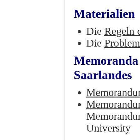
Materialien
Die
Regeln 
Die
Problem
Memoranda d
Saarlandes
Memorandum
Memorandum
Memorandum 
University