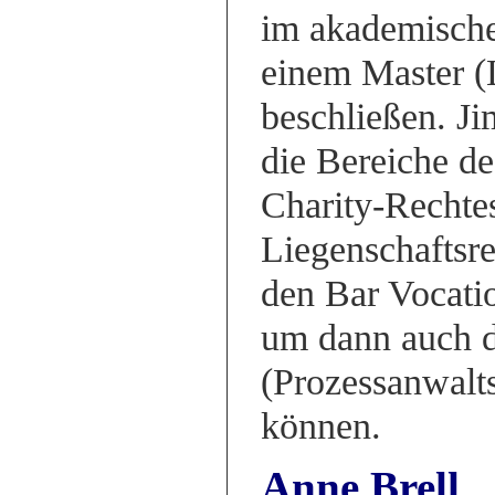
im akademische
einem Master 
beschließen. Ji
die Bereiche de
Charity-Rechtes
Liegenschaftsre
den Bar Vocati
um dann auch d
(Prozessanwalts
können.
Anne Brell