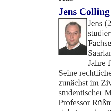
Jens Colling
Jens (
studier
Fachse
Saarla
Jahre 
Seine rechtlich
zunächst im Ziv
studentischer M
Professor Rüßma