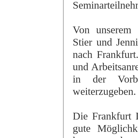
Seminarteilneh
Von unserem 
Stier und Jenn
nach Frankfurt
und Arbeitsanr
in der Vorb
weiterzugeben.
Die Frankfurt 
gute Möglichk