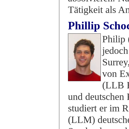
Tätigkeit als An
Phillip Scho
Philip 
jedoch
Surrey
von Ex
(LLB E
und deutschen 
studiert er im
(LLM) deutsche