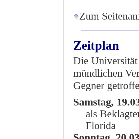
Zum Seitenan
Zeitplan
Die Universität
mündlichen Ver
Gegner getroffe
Samstag, 19.0
als Beklagte
Florida
Sonntag, 20.0