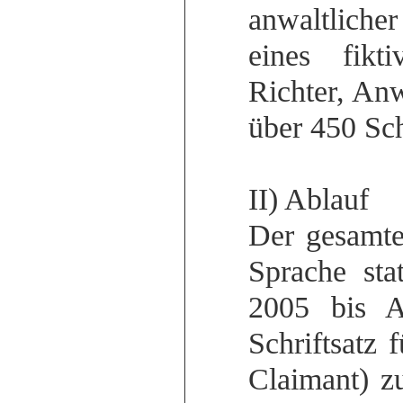
anwaltlicher
eines fikt
Richter, Anw
über 450 Sch
II) Ablauf
Der gesamte
Sprache sta
2005 bis A
Schriftsatz
Claimant) zu