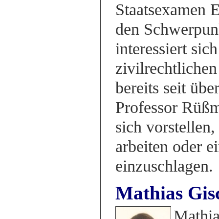
Staatsexamen E
den Schwerpunk
interessiert si
zivilrechtliche
bereits seit üb
Professor Rüßma
sich vorstellen
arbeiten oder ei
einzuschlagen.
Mathias Gis
Mathia