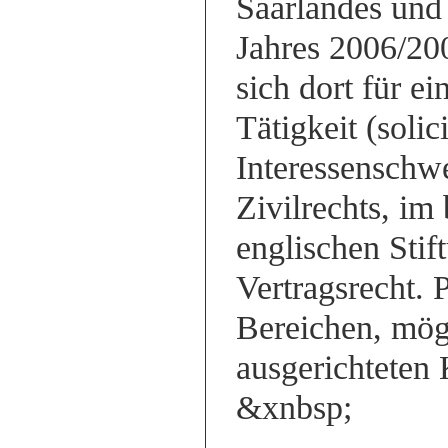
Saarlandes und
Jahres 2006/20
sich dort für ei
Tätigkeit (solic
Interessenschw
Zivilrechts, im
englischen Stif
Vertragsrecht. 
Bereichen, mögl
ausgerichteten 
&xnbsp;