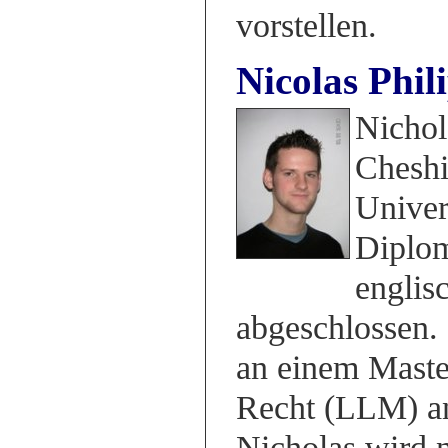
vorstellen.
Nicolas Phi
Nichol
Cheshi
Univer
Diplo
englis
abgeschlossen. 
an einem Maste
Recht (LLM) an 
Nicholas wird 