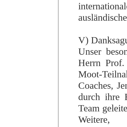
internation
ausländische
V) Danksag
Unser beson
Herrn Prof
Moot-Teilna
Coaches, Je
durch ihre 
Team geleite
Weitere