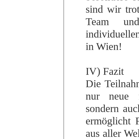
sind wir tro
Team und
individuell
in Wien!
IV) Fazit
Die Teilnah
nur neue f
sondern auc
ermöglicht 
aus aller We