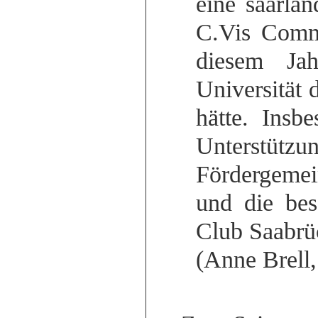
eine saarlä
C.Vis Comme
diesem Jah
Universität 
hätte. Insb
Unterstüt
Fördergemei
und die bes
Club Saabrü
(Anne Brell