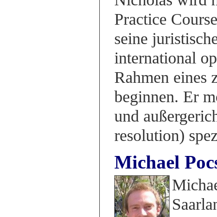
Practice Course
seine juristisc
international 
Rahmen eines z
beginnen. Er mö
und außergerich
resolution) spez
Michael Poc
Michae
Saarla