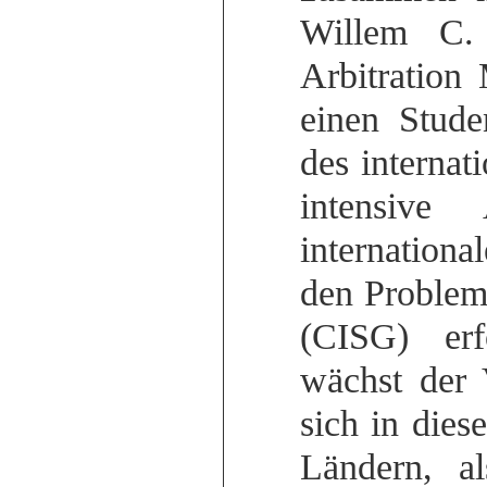
Willem C. 
Arbitration
einen Stud
des internat
intensive
internationa
den Probleme
(CISG) erf
wächst der 
sich in dies
Ländern, a