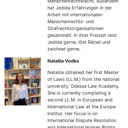
Menschenrechtsrecht. Außerdem
hat Jedida Erfahrungen in der
Arbeit mit internationalen
Menschenrechts- und
Strafrechtsorganisationen
gesammelt. In ihrer Freizeit reist
Jedida gerne, löst Rätsel und
zeichnet gerne.
Nataliia Vodko
Nataliia obtained her first Master
of Laws (LL.M.) from the national
university, Odessa Law Academy.
She is currently completing a
second LL.M. in European and
International Law at the Europa-
Institut. Her focus is on
International Dispute Resolution
and International Human Rights