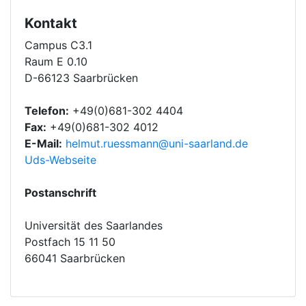
Kontakt
Campus C3.1
Raum E 0.10
D-66123 Saarbrücken
Telefon:
+49(0)681-302 4404
Fax:
+49(0)681-302 4012
E-Mail:
helmut.ruessmann@uni-saarland.de
Uds-Webseite
Postanschrift
Universität des Saarlandes
Postfach 15 11 50
66041 Saarbrücken